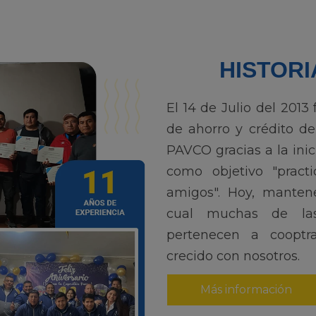
HISTORI
El 14 de Julio del 201
de ahorro y crédito de
PAVCO gracias a la ini
como objetivo "pract
amigos". Hoy, mantene
cual muchas de la
pertenecen a cooptr
crecido con nosotros.
Más información