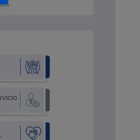
cios.