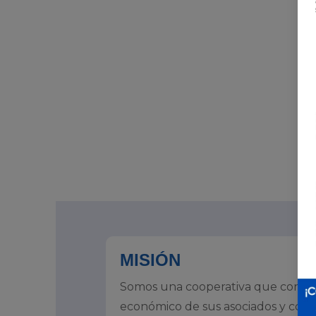
MISIÓN
Somos una cooperativa que contrib
económico de sus asociados y com