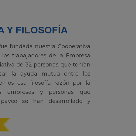
A Y FILOSOFÍA
3 fue fundada nuestra Cooperativa
 los trabajadores de la Empresa
ciativa de 32 personas que tenían
icar la ayuda mutua entre los
mos esa filosofía razón por la
s empresas y personas que
apavco se han desarrollado y