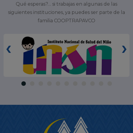
Qué esperas?… si trabajas en algunas de las
siguientes instituciones, ya puedes ser parte de la
familia COOPTRAPAVCO
‹
›