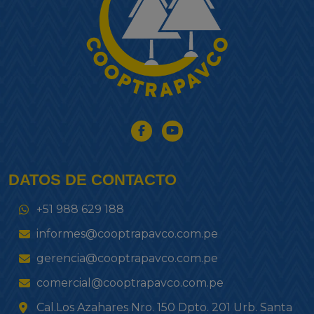
DATOS DE CONTACTO
+51 988 629 188
informes@cooptrapavco.com.pe
gerencia@cooptrapavco.com.pe
comercial@cooptrapavco.com.pe
Cal.Los Azahares Nro. 150 Dpto. 201 Urb. Santa