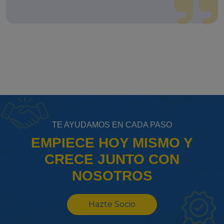
TE AYUDAMOS EN CADA PASO
EMPIECE HOY MISMO Y
CRECE JUNTO CON
NOSOTROS
Hazte Socio